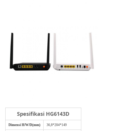
Spesifikasi HG6143D
Dimensi H/W/D(mm)
36,8*204*149