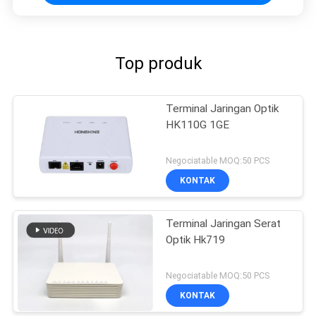
Top produk
Terminal Jaringan Optik
HK110G 1GE
Negociatable MOQ:50 PCS
KONTAK
Terminal Jaringan Serat
Optik Hk719
Negociatable MOQ:50 PCS
KONTAK