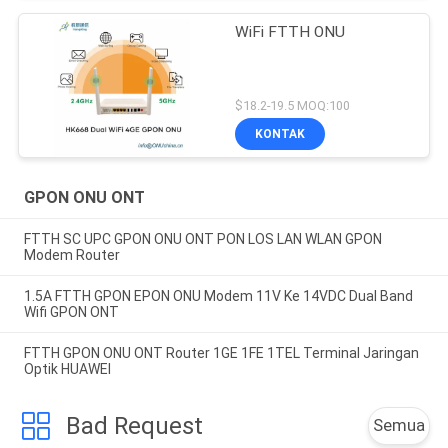
WiFi FTTH ONU
$18.2-19.5 MOQ:100
KONTAK
GPON ONU ONT
FTTH SC UPC GPON ONU ONT PON LOS LAN WLAN GPON
Modem Router
1.5A FTTH GPON EPON ONU Modem 11V Ke 14VDC Dual Band
Wifi GPON ONT
FTTH GPON ONU ONT Router 1GE 1FE 1TEL Terminal Jaringan
Optik HUAWEI
Bad Request
Semua