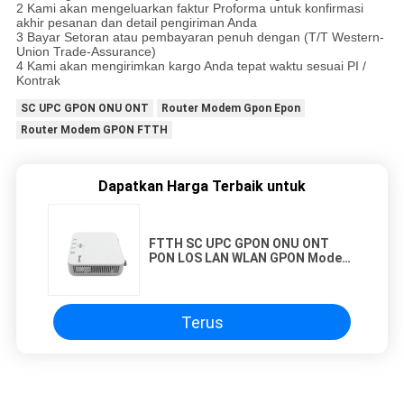
2 Kami akan mengeluarkan faktur Proforma untuk konfirmasi
akhir pesanan dan detail pengiriman Anda
3 Bayar Setoran atau pembayaran penuh dengan (T/T Western-
Union Trade-Assurance)
4 Kami akan mengirimkan kargo Anda tepat waktu sesuai PI /
Kontrak
SC UPC GPON ONU ONT
Router Modem Gpon Epon
Router Modem GPON FTTH
Dapatkan Harga Terbaik untuk
FTTH SC UPC GPON ONU ONT
PON LOS LAN WLAN GPON Modem
Router
Terus