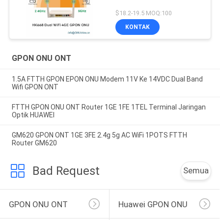
$18.2-19.5 MOQ:100
KONTAK
GPON ONU ONT
1.5A FTTH GPON EPON ONU Modem 11V Ke 14VDC Dual Band
Wifi GPON ONT
FTTH GPON ONU ONT Router 1GE 1FE 1TEL Terminal Jaringan
Optik HUAWEI
GM620 GPON ONT 1GE 3FE 2.4g 5g AC WiFi 1POTS FTTH
Router GM620
Bad Request
Semua
GPON ONU ONT
Huawei GPON ONU