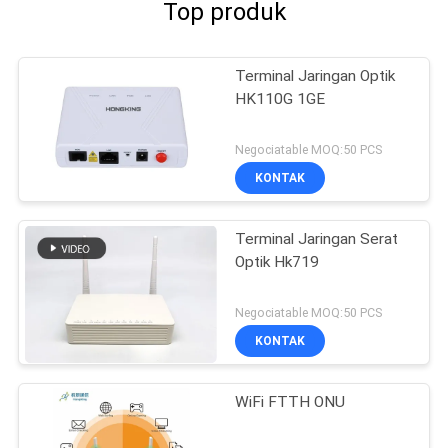
Top produk
Terminal Jaringan Optik
HK110G 1GE
Negociatable MOQ:50 PCS
KONTAK
Terminal Jaringan Serat
Optik Hk719
Negociatable MOQ:50 PCS
KONTAK
WiFi FTTH ONU