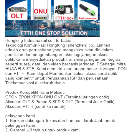
Hongking Industrialrail co., terbatas
Teknologi Komunikasi HongKing (shenzhen) co., Limited
adalah grup perusahaan yang mengkhususkan diri dalam
penelitian dan pengembangan teknologi jaringan akses
optik.Kami menyediakan produk transmisi jaringan terintegrasi
seperti suara, data, dan video berbasis jaringan IP.Sebagai mitra
HUAWEI & ZTE, Kami memiliki keuntungan besar di wilayah PON
dan FTTH, Kami dapat Memberikan solusi akses serat optik
yang kompetitif untuk Perusahaan ISP dan perusahaan
Telekomunikasi di seluruh dunia ..
Produk Kompetitif Kami Meliputi:
GPON EPON XPON ONU ONT (Terminal jaringan optik)
Aksesori OLT & Papan & SFP & OLT (Terminal Jalur Optik)
Aksesori FTTH (serat ke rumah)
pelayanan kami
1. Berikan dukungan Teknis dan bantuan Jarak Jauh untuk
pelanggan kami
2. Garansi 1-3 tahun untuk produk kami