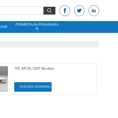
PERMINTAAN PENAWARA
KAMI
N
1FE XPON ONT Modem
HUBUNGI SEKARANG