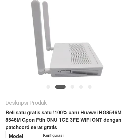
Deskripsi Produk
Beli satu gratis satu !100% baru Huawei HG8546M
8546M Gpon Ftth ONU 1GE 3FE WIFI ONT dengan
patchcord serat gratis
Konfigurasi
Model