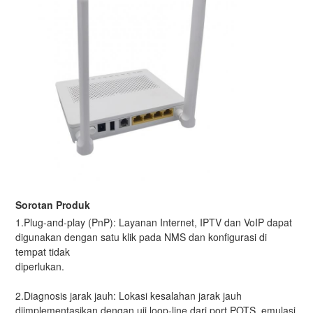
Sorotan Produk
1.Plug-and-play (PnP): Layanan Internet, IPTV dan VoIP dapat
digunakan dengan satu klik pada NMS dan konfigurasi di
tempat tidak
diperlukan.
2.Diagnosis jarak jauh: Lokasi kesalahan jarak jauh
diimplementasikan dengan uji loop-line dari port POTS, emulasi