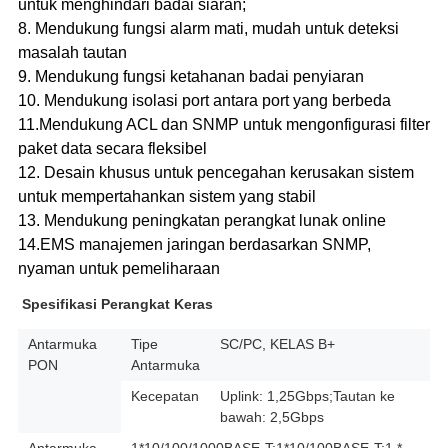
untuk menghindari badai siaran;
8. Mendukung fungsi alarm mati, mudah untuk deteksi
masalah tautan
9. Mendukung fungsi ketahanan badai penyiaran
10. Mendukung isolasi port antara port yang berbeda
11.Mendukung ACL dan SNMP untuk mengonfigurasi filter
paket data secara fleksibel
12. Desain khusus untuk pencegahan kerusakan sistem
untuk mempertahankan sistem yang stabil
13. Mendukung peningkatan perangkat lunak online
14.EMS manajemen jaringan berdasarkan SNMP,
nyaman untuk pemeliharaan
Spesifikasi Perangkat Keras
Antarmuka
Tipe
SC/PC, KELAS B+
PON
Antarmuka
Kecepatan
Uplink: 1,25Gbps;Tautan ke
bawah: 2,5Gbps