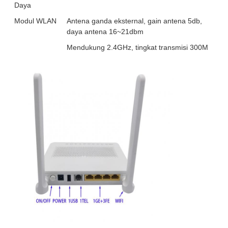
Daya
Modul WLAN
Antena ganda eksternal, gain antena 5db,
daya antena 16~21dbm
Mendukung 2.4GHz, tingkat transmisi 300M