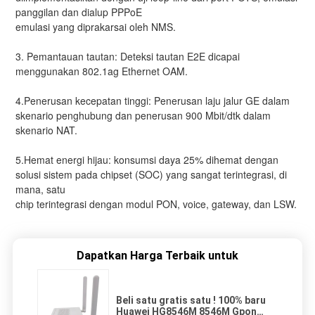
panggilan dan dialup PPPoE
emulasi yang diprakarsai oleh NMS.
3. Pemantauan tautan: Deteksi tautan E2E dicapai
menggunakan 802.1ag Ethernet OAM.
4.Penerusan kecepatan tinggi: Penerusan laju jalur GE dalam
skenario penghubung dan penerusan 900 Mbit/dtk dalam
skenario NAT.
5.Hemat energi hijau: konsumsi daya 25% dihemat dengan
solusi sistem pada chipset (SOC) yang sangat terintegrasi, di
mana, satu
chip terintegrasi dengan modul PON, voice, gateway, dan LSW.
Dapatkan Harga Terbaik untuk
Beli satu gratis satu ! 100% baru
Huawei HG8546M 8546M Gpon