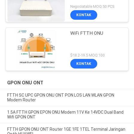
Negociatable MOQ:50 PCS
KONTAK
WiFi FTTH ONU
$18.2-19.5 MOQ:100
KONTAK
GPON ONU ONT
FTTH SC UPC GPON ONU ONT PON LOS LAN WLAN GPON
Modem Router
1.5A FTTH GPON EPON ONU Modem 11V Ke 14VDC Dual Band
Wifi GPON ONT
FTTH GPON ONU ONT Router 1GE 1FE 1TEL Terminal Jaringan