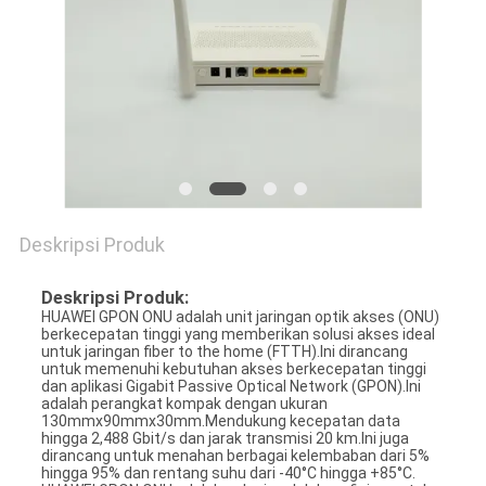
Deskripsi Produk
Deskripsi Produk:
HUAWEI GPON ONU adalah unit jaringan optik akses (ONU)
berkecepatan tinggi yang memberikan solusi akses ideal
untuk jaringan fiber to the home (FTTH).Ini dirancang
untuk memenuhi kebutuhan akses berkecepatan tinggi
dan aplikasi Gigabit Passive Optical Network (GPON).Ini
adalah perangkat kompak dengan ukuran
130mmx90mmx30mm.Mendukung kecepatan data
hingga 2,488 Gbit/s dan jarak transmisi 20 km.Ini juga
dirancang untuk menahan berbagai kelembaban dari 5%
hingga 95% dan rentang suhu dari -40°C hingga +85°C.