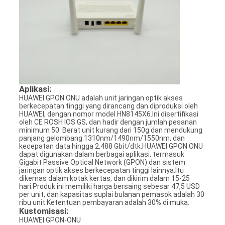
Aplikasi:
HUAWEI GPON ONU adalah unit jaringan optik akses
berkecepatan tinggi yang dirancang dan diproduksi oleh
HUAWEI, dengan nomor model HN8145X6.Ini disertifikasi
oleh CE ROSH IOS GS, dan hadir dengan jumlah pesanan
minimum 50. Berat unit kurang dari 150g dan mendukung
panjang gelombang 1310nm/1490nm/1550nm, dan
kecepatan data hingga 2,488 Gbit/dtk.HUAWEI GPON ONU
dapat digunakan dalam berbagai aplikasi, termasuk
Gigabit Passive Optical Network (GPON) dan sistem
jaringan optik akses berkecepatan tinggi lainnya.Itu
dikemas dalam kotak kertas, dan dikirim dalam 15-25
hari.Produk ini memiliki harga bersaing sebesar 47,5 USD
per unit, dan kapasitas suplai bulanan pemasok adalah 30
ribu unit.Ketentuan pembayaran adalah 30% di muka.
Kustomisasi:
HUAWEI GPON-ONU