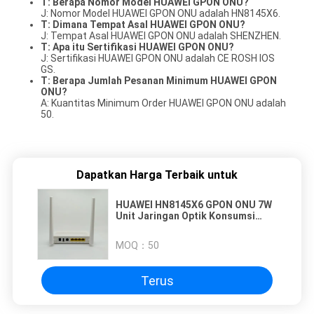
T: Berapa Nomor Model HUAWEI GPON ONU?
J: Nomor Model HUAWEI GPON ONU adalah HN8145X6.
T: Dimana Tempat Asal HUAWEI GPON ONU?
J: Tempat Asal HUAWEI GPON ONU adalah SHENZHEN.
T: Apa itu Sertifikasi HUAWEI GPON ONU?
J: Sertifikasi HUAWEI GPON ONU adalah CE ROSH IOS
GS.
T: Berapa Jumlah Pesanan Minimum HUAWEI GPON
ONU?
A: Kuantitas Minimum Order HUAWEI GPON ONU adalah
50.
Dapatkan Harga Terbaik untuk
HUAWEI HN8145X6 GPON ONU 7W
Unit Jaringan Optik Konsumsi
Daya Rendah
MOQ：
50
Terus