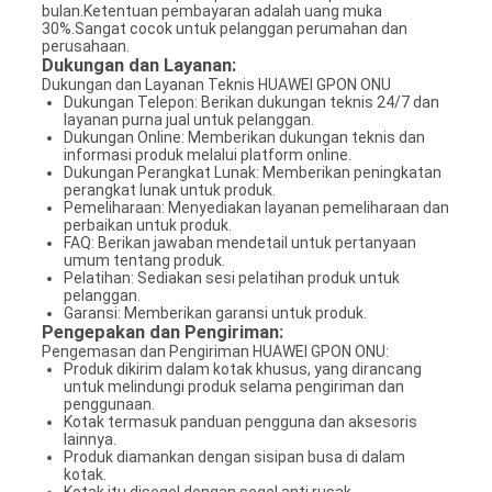
bulan.Ketentuan pembayaran adalah uang muka
30%.Sangat cocok untuk pelanggan perumahan dan
perusahaan.
Dukungan dan Layanan:
Dukungan dan Layanan Teknis HUAWEI GPON ONU
Dukungan Telepon: Berikan dukungan teknis 24/7 dan
layanan purna jual untuk pelanggan.
Dukungan Online: Memberikan dukungan teknis dan
informasi produk melalui platform online.
Dukungan Perangkat Lunak: Memberikan peningkatan
perangkat lunak untuk produk.
Pemeliharaan: Menyediakan layanan pemeliharaan dan
perbaikan untuk produk.
FAQ: Berikan jawaban mendetail untuk pertanyaan
umum tentang produk.
Pelatihan: Sediakan sesi pelatihan produk untuk
pelanggan.
Garansi: Memberikan garansi untuk produk.
Pengepakan dan Pengiriman:
Pengemasan dan Pengiriman HUAWEI GPON ONU:
Produk dikirim dalam kotak khusus, yang dirancang
untuk melindungi produk selama pengiriman dan
penggunaan.
Kotak termasuk panduan pengguna dan aksesoris
lainnya.
Produk diamankan dengan sisipan busa di dalam
kotak.