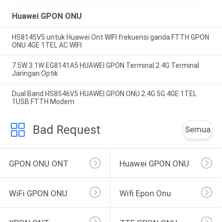
Huawei GPON ONU
HS8145V5 untuk Huawei Ont WIFI frekuensi ganda FTTH GPON
ONU 4GE 1TEL AC WIFI
7.5W 3.1W EG8141A5 HUAWEI GPON Terminal 2.4G Terminal
Jaringan Optik
Dual Band HS8546V5 HUAWEI GPON ONU 2.4G 5G 4GE 1TEL
1USB FTTH Modem
Bad Request
Semua
GPON ONU ONT
Huawei GPON ONU
WiFi GPON ONU
Wifi Epon Onu