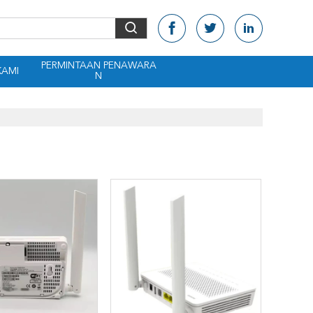
PERMINTAAN PENAWARA
KAMI
N