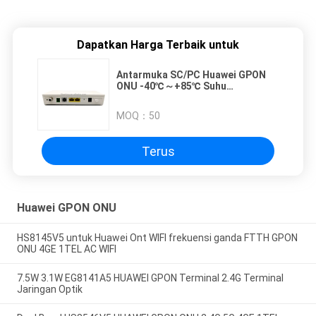
Dapatkan Harga Terbaik untuk
Antarmuka SC/PC Huawei GPON
ONU -40℃～+85℃ Suhu
Pengoperasian
MOQ：
50
Terus
Huawei GPON ONU
HS8145V5 untuk Huawei Ont WIFI frekuensi ganda FTTH GPON
ONU 4GE 1TEL AC WIFI
7.5W 3.1W EG8141A5 HUAWEI GPON Terminal 2.4G Terminal
Jaringan Optik