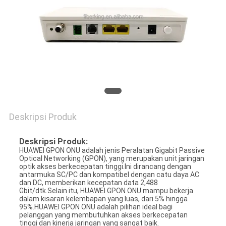
Deskripsi Produk
Deskripsi Produk:
HUAWEI GPON ONU adalah jenis Peralatan Gigabit Passive
Optical Networking (GPON), yang merupakan unit jaringan
optik akses berkecepatan tinggi.Ini dirancang dengan
antarmuka SC/PC dan kompatibel dengan catu daya AC
dan DC, memberikan kecepatan data 2,488
Gbit/dtk.Selain itu, HUAWEI GPON ONU mampu bekerja
dalam kisaran kelembapan yang luas, dari 5% hingga
95%.HUAWEI GPON ONU adalah pilihan ideal bagi
pelanggan yang membutuhkan akses berkecepatan
tinggi dan kinerja jaringan yang sangat baik.