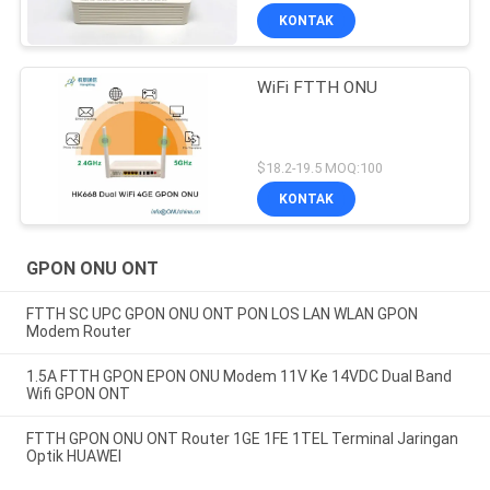
KONTAK
WiFi FTTH ONU
$18.2-19.5 MOQ:100
KONTAK
GPON ONU ONT
FTTH SC UPC GPON ONU ONT PON LOS LAN WLAN GPON
Modem Router
1.5A FTTH GPON EPON ONU Modem 11V Ke 14VDC Dual Band
Wifi GPON ONT
FTTH GPON ONU ONT Router 1GE 1FE 1TEL Terminal Jaringan
Optik HUAWEI