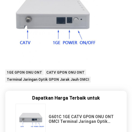
1GE GPON ONU ONT
CATV GPON ONU ONT
Terminal Jaringan Optik GPON Jarak Jauh OMCI
Dapatkan Harga Terbaik untuk
G601C 1GE CATV GPON ONU ONT
OMCI Terminal Jaringan Optik
GPON Jarak Jauh