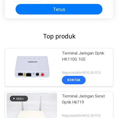
Terus
Top produk
Terminal Jaringan Optik
HK110G 1GE
Negociatable MOQ:50 PCS
KONTAK
Terminal Jaringan Serat
Optik Hk719
Negociatable MOQ:50 PCS