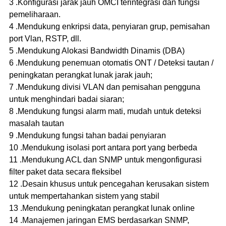
3 .Konfigurasi jarak jauh OMCI terintegrasi dan fungsi
pemeliharaan.
4 .Mendukung enkripsi data, penyiaran grup, pemisahan
port Vlan, RSTP, dll.
5 .Mendukung Alokasi Bandwidth Dinamis (DBA)
6 .Mendukung penemuan otomatis ONT / Deteksi tautan /
peningkatan perangkat lunak jarak jauh;
7 .Mendukung divisi VLAN dan pemisahan pengguna
untuk menghindari badai siaran;
8 .Mendukung fungsi alarm mati, mudah untuk deteksi
masalah tautan
9 .Mendukung fungsi tahan badai penyiaran
10 .Mendukung isolasi port antara port yang berbeda
11 .Mendukung ACL dan SNMP untuk mengonfigurasi
filter paket data secara fleksibel
12 .Desain khusus untuk pencegahan kerusakan sistem
untuk mempertahankan sistem yang stabil
13 .Mendukung peningkatan perangkat lunak online
14 .Manajemen jaringan EMS berdasarkan SNMP,