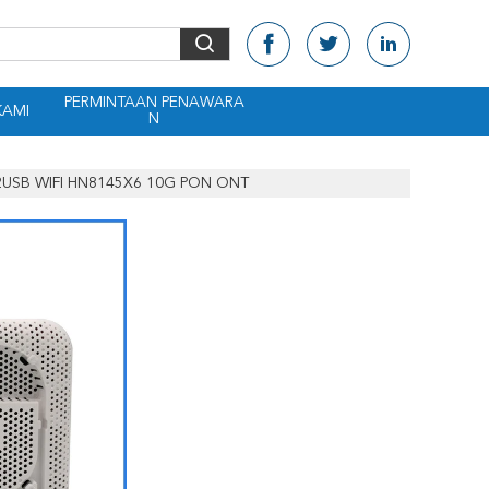
PERMINTAAN PENAWARA
KAMI
N
S 2USB WIFI HN8145X6 10G PON ONT