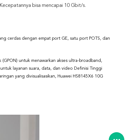
Kecepatannya bisa mencapai 10 Gbit/s.
 yang cerdas dengan empat port GE, satu port POTS, dan
k (GPON) untuk menawarkan akses ultra-broadband,
untuk layanan suara, data, dan video Definisi Tinggi
ringan yang divisualisasikan, Huawei HS8145X6 10G