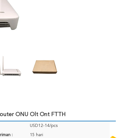
Router ONU Olt Ont FTTH
USD12-14/pcs
riman :
15 hari