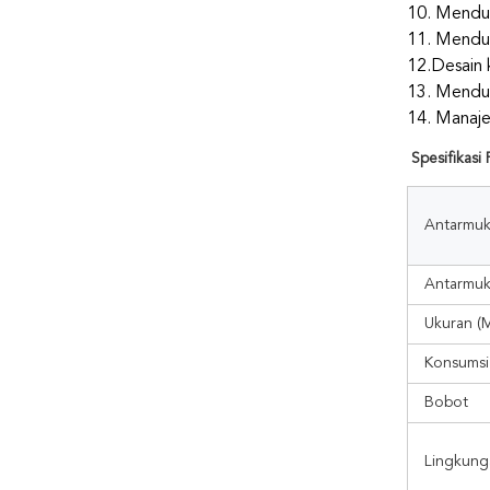
10. Menduk
11. Menduk
12.Desain 
13. Menduk
14. Manaj
Spesifikasi
Antarmu
Antarmuk
Ukuran (
Konsumsi
Bobot
Lingkung