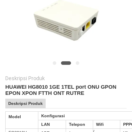
Deskripsi Produk
HUAWEI HG8010 1GE 1TEL port ONU GPON
EPON XPON FTTH ONT RUTRE
Deskripsi Produk
Konfigurasi
Model
LAN
Telepon
Wifi
PPP
/