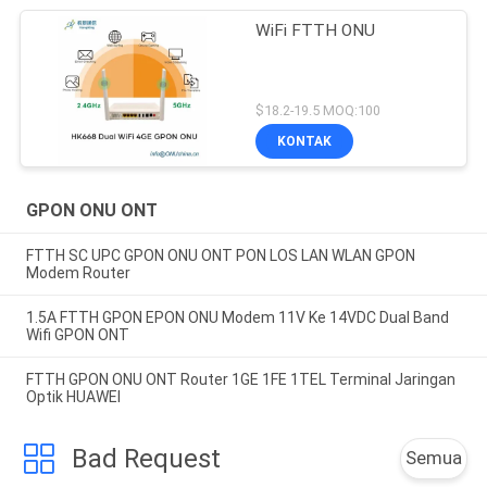
WiFi FTTH ONU
$18.2-19.5 MOQ:100
KONTAK
GPON ONU ONT
FTTH SC UPC GPON ONU ONT PON LOS LAN WLAN GPON
Modem Router
1.5A FTTH GPON EPON ONU Modem 11V Ke 14VDC Dual Band
Wifi GPON ONT
FTTH GPON ONU ONT Router 1GE 1FE 1TEL Terminal Jaringan
Optik HUAWEI
Bad Request
Semua