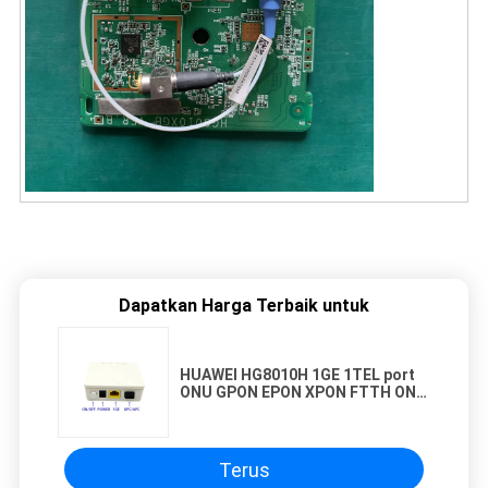
Dapatkan Harga Terbaik untuk
HUAWEI HG8010H 1GE 1TEL port
ONU GPON EPON XPON FTTH ONT
RUTRE
Terus