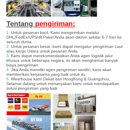
Tentang
pengiriman:
1.
Untuk pesanan kecil, Kami mengirimkan melalui
DHL/FedEx/UPS/dll.Paket Anda akan dikirim sekitar 5-7 hari ke
seluruh dunia.
2.
Untuk pesanan besar, kami dapat mengatur pengiriman Laut
atau kargo Udara untuk pesanan Anda.
3.
Kami dapat merekomendasikan Anda agen logistik jalur
khusus untuk beberapa negara, ini akan menghemat banyak
biaya pengiriman.
4.
Jika Anda memiliki agen pengiriman sendiri, kami akan
memberikan kerjasama yang baik untuk itu.
5.
Wearhouse kami Dekat dari HongKong & Guangzhou,
Selamat datang untuk menanyakan kami untuk mendapatkan
solusi pengiriman yang baik