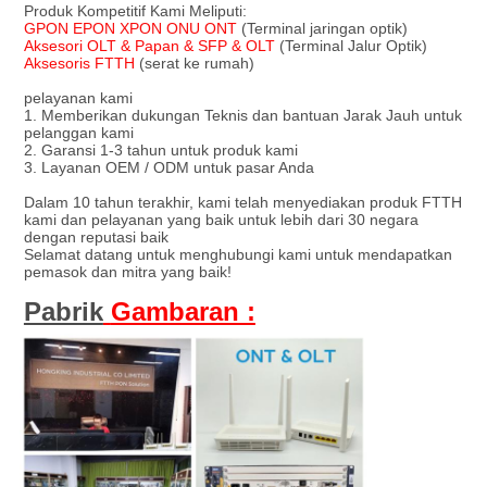
Produk Kompetitif Kami Meliputi:
GPON EPON XPON ONU ONT
(Terminal jaringan optik)
Aksesori OLT & Papan & SFP & OLT
(Terminal Jalur Optik)
Aksesoris FTTH
(serat ke rumah)
pelayanan kami
1. Memberikan dukungan Teknis dan bantuan Jarak Jauh untuk
pelanggan kami
2. Garansi 1-3 tahun untuk produk kami
3. Layanan OEM / ODM untuk pasar Anda
Dalam 10 tahun terakhir, kami telah menyediakan produk FTTH
kami dan pelayanan yang baik untuk lebih dari 30 negara
dengan reputasi baik
Selamat datang untuk menghubungi kami untuk mendapatkan
pemasok dan mitra yang baik!
Pabrik
Gambaran :