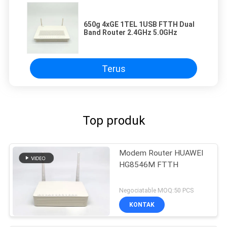
650g 4xGE 1TEL 1USB FTTH Dual
Band Router 2.4GHz 5.0GHz
Terus
Top produk
Modem Router HUAWEI
HG8546M FTTH
Negociatable MOQ:50 PCS
KONTAK