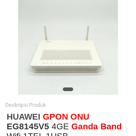
Deskripsi Produk
HUAWEI
GPON ONU
EG8145V5
4GE
Ganda Band