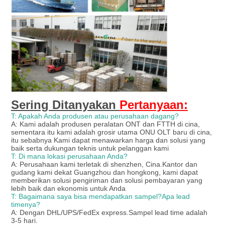
Sering Ditanyakan
Pertanyaan:
T: Apakah Anda produsen atau perusahaan dagang?
A: Kami adalah produsen peralatan ONT dan FTTH di cina,
sementara itu kami adalah grosir utama ONU OLT baru di cina,
itu sebabnya Kami dapat menawarkan harga dan solusi yang
baik serta dukungan teknis untuk pelanggan kami
T: Di mana lokasi perusahaan Anda?
A: Perusahaan kami terletak di shenzhen, Cina.Kantor dan
gudang kami dekat Guangzhou dan hongkong, kami dapat
memberikan solusi pengiriman dan solusi pembayaran yang
lebih baik dan ekonomis untuk Anda
T: Bagaimana saya bisa mendapatkan sampel?Apa lead
timenya?
A: Dengan DHL/UPS/FedEx express.Sampel lead time adalah
3-5 hari.