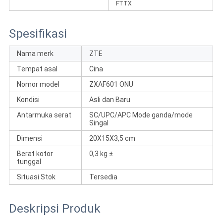
FTTX
Spesifikasi
Nama merk
ZTE
Tempat asal
Cina
Nomor model
ZXAF601 ONU
Kondisi
Asli dan Baru
Antarmuka serat
SC/UPC/APC Mode ganda/mode
Singal
Dimensi
20X15X3,5 cm
Berat kotor
0,3 kg ±
tunggal
Situasi Stok
Tersedia
Deskripsi Produk