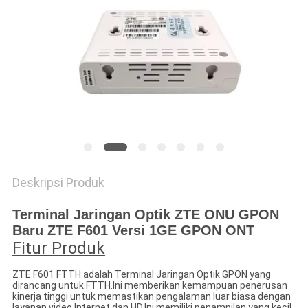
Deskripsi Produk
Terminal Jaringan Optik ZTE ONU GPON
Baru ZTE F601 Versi 1GE GPON ONT
Fitur Produk
ZTE F601 FTTH adalah Terminal Jaringan Optik GPON yang
dirancang untuk FTTH.Ini memberikan kemampuan penerusan
kinerja tinggi untuk memastikan pengalaman luar biasa dengan
layanan video Internet dan HD.Ini memiliki penampilan yang kecil,