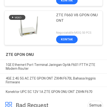
KONTAK
ZTE F660 V8 GPON ONU
ONT
Negociatable MOQ:50 PCS
KONTAK
ZTE GPON ONU
1GE Ethernet Port Terminal Jaringan Optik F601 FTTH ZTE
Modem Router
4GE 2.4G 5G AC ZTE GPON ONT ZXHN F670L Bahasa Inggris
Firmware
Konektor UPC SC 12V 1A ZTE GPON ONU ONT ZXHN F670
Bad Request
Semua