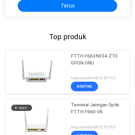
Terus
Top produk
FTTH F663NV3A ZTE
GPON ONU
Negociatable MOQ:50 PCS
KONTAK
Terminal Jaringan Optik
FTTH F660 V8
Negociatable MOQ:50 PCS