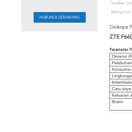
Sumber Daya
Menyoroti:
Deskripsi 
ZTE F660
Parameter 
Dimensi (P
Pelabuha
Konsumsi 
Lingkunga
Kelembab
Catu daya:
Keluaran 
Bobot