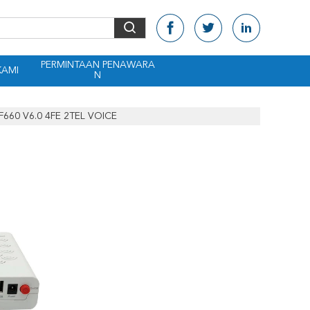
PERMINTAAN PENAWARA
KAMI
N
660 V6.0 4FE 2TEL VOICE