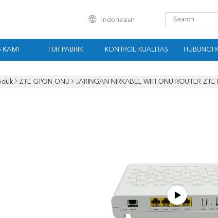
Indonesian
 KAMI
TUR PABRIK
KONTROL KUALITAS
HUBUNGI 
oduk
ZTE GPON ONU
JARINGAN NIRKABEL WIFI ONU ROUTER ZTE F