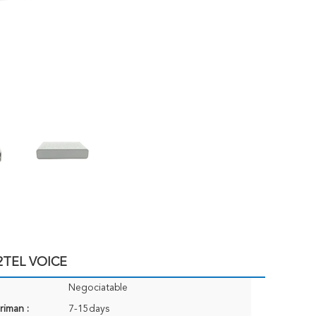
2TEL VOICE
Negociatable
riman :
7-15days