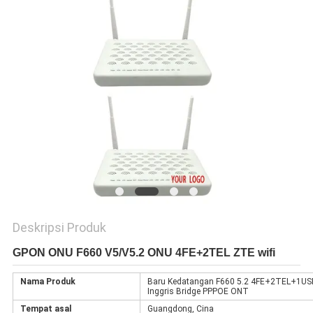
Deskripsi Produk
GPON ONU F660 V5/V5.2 ONU 4FE+2TEL ZTE wifi
Nama Produk
Baru Kedatangan F660 5.2 4FE+2TEL+1USB
Inggris Bridge PPPOE ONT
Tempat asal
Guangdong, Cina