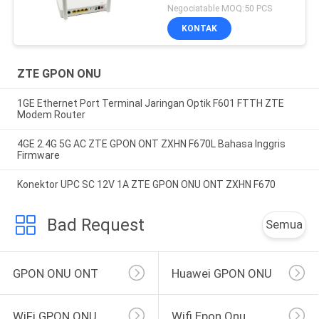
Negociatable MOQ:50 PCS
KONTAK
ZTE GPON ONU
1GE Ethernet Port Terminal Jaringan Optik F601 FTTH ZTE
Modem Router
4GE 2.4G 5G AC ZTE GPON ONT ZXHN F670L Bahasa Inggris
Firmware
Konektor UPC SC 12V 1A ZTE GPON ONU ONT ZXHN F670
Bad Request
Semua
GPON ONU ONT
Huawei GPON ONU
WiFi GPON ONU
Wifi Epon Onu