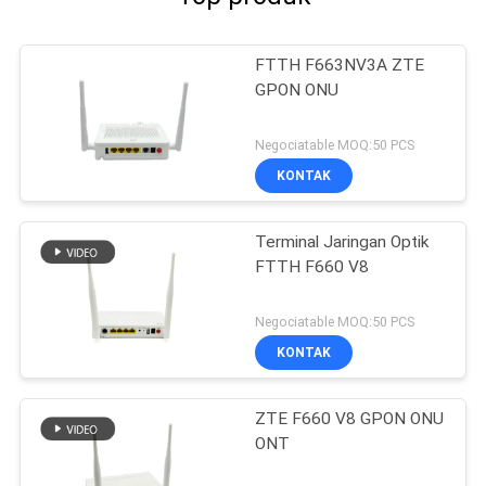
FTTH F663NV3A ZTE
GPON ONU
Negociatable MOQ:50 PCS
KONTAK
Terminal Jaringan Optik
FTTH F660 V8
Negociatable MOQ:50 PCS
KONTAK
ZTE F660 V8 GPON ONU
ONT