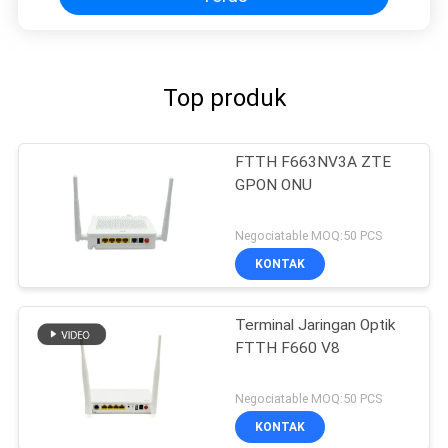
Top produk
FTTH F663NV3A ZTE
GPON ONU
Negociatable MOQ:50 PCS
KONTAK
Terminal Jaringan Optik
FTTH F660 V8
Negociatable MOQ:50 PCS
KONTAK