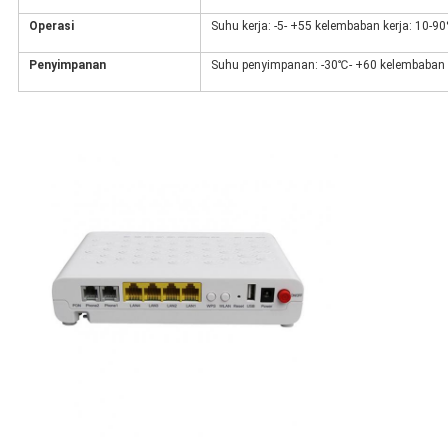
Operasi
Suhu kerja: -5- +55 kelembaban kerja: 10-9
Penyimpanan
Suhu penyimpanan: -30℃- +60 kelembaban 