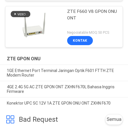
ZTE F660 V8 GPON ONU
ONT
Negociatable MOQ:50 PCS
KONTAK
ZTE GPON ONU
1GE Ethernet Port Terminal Jaringan Optik F601 FTTH ZTE
Modem Router
4GE 2.4G 5G AC ZTE GPON ONT ZXHN F670L Bahasa Inggris
Firmware
Konektor UPC SC 12V 1A ZTE GPON ONU ONT ZXHN F670
Bad Request
Semua