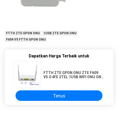
FTTH ZTE GPON ONU
1USB ZTE GPON ONU
F609 V5 FTTH GPON ONU
Dapatkan Harga Terbaik untuk
FTTH ZTE GPON ONU ZTE F609
V5.0 4FE 2TEL 1USB WIFI ONU ONT
ROUTER
Terus