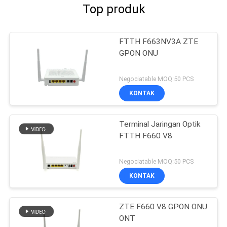
Top produk
FTTH F663NV3A ZTE
GPON ONU
Negociatable MOQ:50 PCS
KONTAK
Terminal Jaringan Optik
FTTH F660 V8
Negociatable MOQ:50 PCS
KONTAK
ZTE F660 V8 GPON ONU
ONT