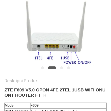
Deskripsi Produk
ZTE F609 V5.0 GPON 4FE 2TEL 1USB WIFI ONU
ONT ROUTER FTTH
Model
F609