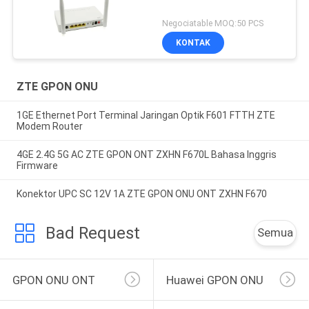
Negociatable MOQ:50 PCS
KONTAK
ZTE GPON ONU
1GE Ethernet Port Terminal Jaringan Optik F601 FTTH ZTE
Modem Router
4GE 2.4G 5G AC ZTE GPON ONT ZXHN F670L Bahasa Inggris
Firmware
Konektor UPC SC 12V 1A ZTE GPON ONU ONT ZXHN F670
Bad Request
Semua
GPON ONU ONT
Huawei GPON ONU