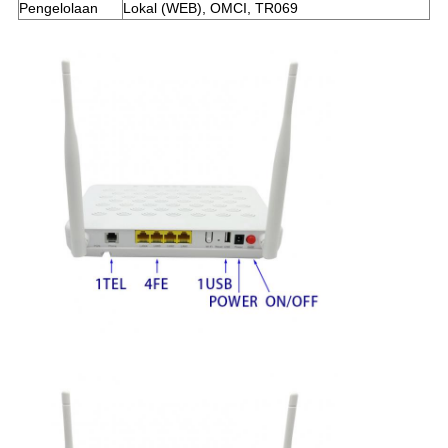
Pengelolaan
Lokal (WEB), OMCI, TR069