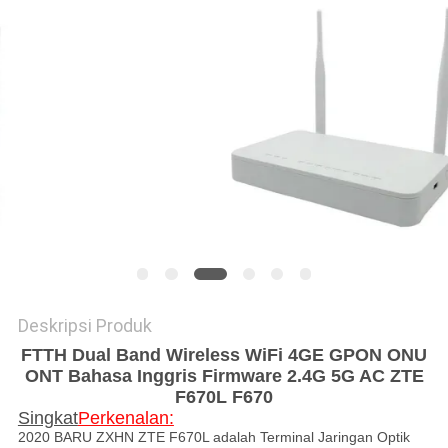
Deskripsi Produk
FTTH Dual Band Wireless WiFi 4GE GPON ONU
ONT Bahasa Inggris Firmware 2.4G 5G AC ZTE
F670L F670
Singkat
Perkenalan:
2020 BARU ZXHN ZTE F670L adalah Terminal Jaringan Optik