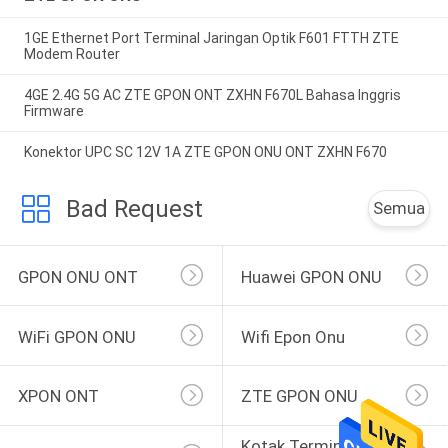
1GE Ethernet Port Terminal Jaringan Optik F601 FTTH ZTE
Modem Router
4GE 2.4G 5G AC ZTE GPON ONT ZXHN F670L Bahasa Inggris
Firmware
Konektor UPC SC 12V 1A ZTE GPON ONU ONT ZXHN F670
Bad Request
Semua
GPON ONU ONT
Huawei GPON ONU
WiFi GPON ONU
Wifi Epon Onu
XPON ONT
ZTE GPON ONU
Kotak Terminal 