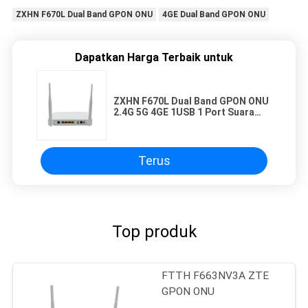
ZXHN F670L Dual Band GPON ONU
4GE Dual Band GPON ONU
Dapatkan Harga Terbaik untuk
ZXHN F670L Dual Band GPON ONU
2.4G 5G 4GE 1USB 1 Port Suara
ONT F670 Router Wifi
Terus
Top produk
FTTH F663NV3A ZTE
GPON ONU