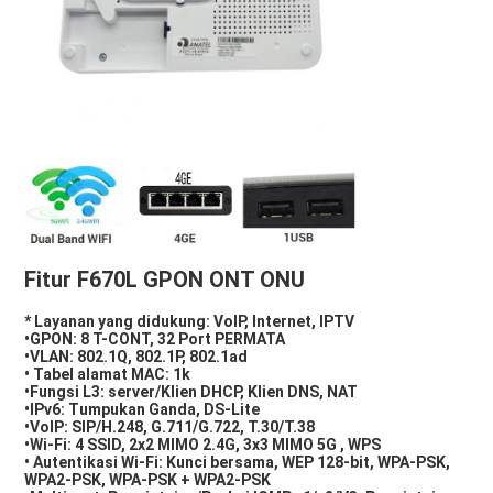
Fitur F670L GPON ONT ONU
* Layanan yang didukung: VoIP, Internet, IPTV
•GPON: 8 T-CONT, 32 Port PERMATA
•VLAN: 802.1Q, 802.1P, 802.1ad
• Tabel alamat MAC: 1k
•Fungsi L3: server/Klien DHCP, Klien DNS, NAT
•IPv6: Tumpukan Ganda, DS-Lite
•VoIP: SIP/H.248, G.711/G.722, T.30/T.38
•Wi-Fi: 4 SSID, 2x2 MIMO 2.4G, 3x3 MIMO 5G , WPS
• Autentikasi Wi-Fi: Kunci bersama, WEP 128-bit, WPA-PSK, 
WPA2-PSK, WPA-PSK + WPA2-PSK