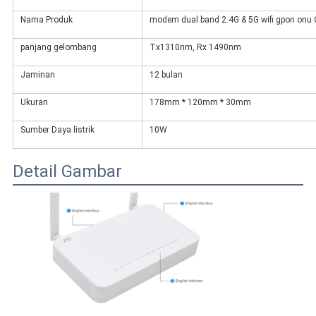
Nama Produk
modem dual band 2.4G & 5G wifi gpon onu
panjang gelombang
Tx1310nm, Rx 1490nm
Jaminan
12 bulan
Ukuran
178mm * 120mm * 30mm
Sumber Daya listrik
10W
Detail Gambar