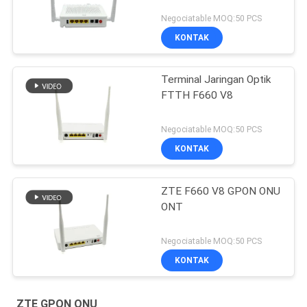
Negociatable MOQ:50 PCS
KONTAK
Terminal Jaringan Optik
FTTH F660 V8
Negociatable MOQ:50 PCS
KONTAK
ZTE F660 V8 GPON ONU
ONT
Negociatable MOQ:50 PCS
KONTAK
ZTE GPON ONU