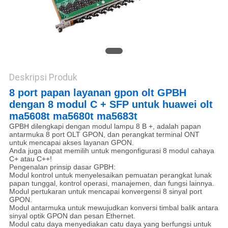
Deskripsi Produk
8 port papan layanan gpon olt GPBH
dengan 8 modul C + SFP untuk huawei olt
ma5608t ma5680t ma5683t
GPBH dilengkapi dengan modul lampu 8 B +, adalah papan
antarmuka 8 port OLT GPON, dan perangkat terminal ONT
untuk mencapai akses layanan GPON.
Anda juga dapat memilih untuk mengonfigurasi 8 modul cahaya
C+ atau C++!
Pengenalan prinsip dasar GPBH:
Modul kontrol untuk menyelesaikan pemuatan perangkat lunak
papan tunggal, kontrol operasi, manajemen, dan fungsi lainnya.
Modul pertukaran untuk mencapai konvergensi 8 sinyal port
GPON.
Modul antarmuka untuk mewujudkan konversi timbal balik antara
sinyal optik GPON dan pesan Ethernet.
Modul catu daya menyediakan catu daya yang berfungsi untuk