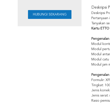
Deskripsi 
Deskripsi P
Pertanyaan
Tanyakan se
Kartu ETTO
Pengenalan 
Modul kontr
Modul pertu
Modul antar
Modul catu 
Modul jam m
Pengenalan 
Formulir: X
Tingkat: 10
Jenis konek
Jenis serat
Rasio pemis