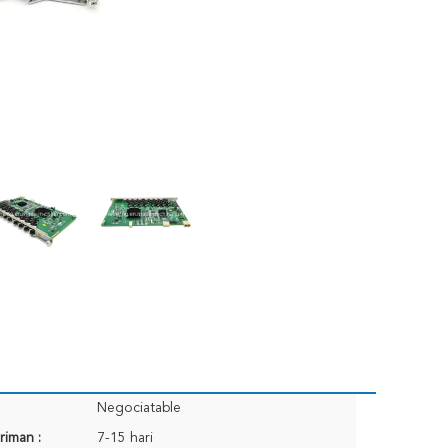
Negociatable
riman :
7-15 hari