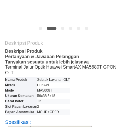
Deskripsi Produk
Deskripsi Produk
Pertanyaan & Jawaban Pelanggan
Tanyakan sesuatu untuk lebih jelasnya
Terminal Jalur Optik Huawei SmartAX MA5680T GPON
OLT
Nama Produk
Subrak Layanan OLT
Merek
Huawei
Mode
MA5608T
Ukuran Kemasan:
59x38.5x18
Berat kotor
12
Slot Papan Layanan
2
Papan Antarmuka
MCUD+GPFD
Spesifikasi: