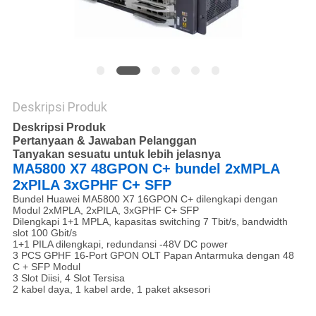
Deskripsi Produk
Deskripsi Produk
Pertanyaan & Jawaban Pelanggan
Tanyakan sesuatu untuk lebih jelasnya
MA5800 X7 48GPON C+ bundel 2xMPLA
2xPILA 3xGPHF C+ SFP
Bundel Huawei MA5800 X7 16GPON C+ dilengkapi dengan
Modul 2xMPLA, 2xPILA, 3xGPHF C+ SFP
Dilengkapi 1+1 MPLA, kapasitas switching 7 Tbit/s, bandwidth
slot 100 Gbit/s
1+1 PILA dilengkapi, redundansi -48V DC power
3 PCS GPHF 16-Port GPON OLT Papan Antarmuka dengan 48
C + SFP Modul
3 Slot Diisi, 4 Slot Tersisa
2 kabel daya, 1 kabel arde, 1 paket aksesori