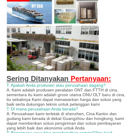
Sering Ditanyakan
Pertanyaan:
T: Apakah Anda produsen atau perusahaan dagang?
A: Kami adalah produsen peralatan ONT dan FTTH di cina,
sementara itu kami adalah grosir utama ONU OLT baru di cina,
itu sebabnya Kami dapat menawarkan harga dan solusi yang
baik serta dukungan teknis untuk pelanggan kami
T: Di mana perusahaan Anda berada?
A: Perusahaan kami terletak di shenzhen, Cina.Kantor dan
gudang kami berada di dekat Guangzhou dan hongkong, kami
dapat memberikan solusi pengiriman dan solusi pembayaran
yang lebih baik dan ekonomis untuk Anda
T: Bagaimana saya bisa mendapatkan sampel?Apa lead