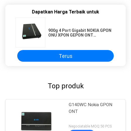
Dapatkan Harga Terbaik untuk
900g 4 Port Gigabit NOKIA GPON
ONU XPON GEPON ONT
Kompatibel Dengan Semua
Terus
Top produk
G140WC Nokia GPON
ONT
Negociatable MOQ:50 PCS