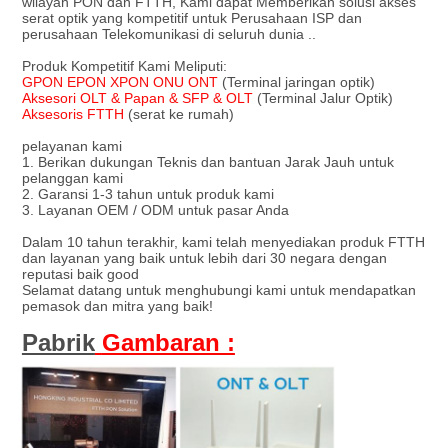
wilayah PON dan FTTH, Kami dapat Memberikan solusi akses
serat optik yang kompetitif untuk Perusahaan ISP dan
perusahaan Telekomunikasi di seluruh dunia ..
Produk Kompetitif Kami Meliputi:
GPON EPON XPON ONU ONT
(Terminal jaringan optik)
Aksesori OLT & Papan & SFP & OLT
(Terminal Jalur Optik)
Aksesoris FTTH
(serat ke rumah)
pelayanan kami
1. Berikan dukungan Teknis dan bantuan Jarak Jauh untuk
pelanggan kami
2. Garansi 1-3 tahun untuk produk kami
3. Layanan OEM / ODM untuk pasar Anda
Dalam 10 tahun terakhir, kami telah menyediakan produk FTTH
dan layanan yang baik untuk lebih dari 30 negara dengan
reputasi baik good
Selamat datang untuk menghubungi kami untuk mendapatkan
pemasok dan mitra yang baik!
Pabrik
Gambaran :