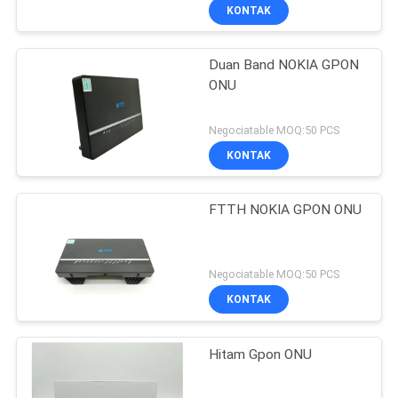
KONTAK
Duan Band NOKIA GPON
ONU
Negociatable MOQ:50 PCS
KONTAK
FTTH NOKIA GPON ONU
Negociatable MOQ:50 PCS
KONTAK
Hitam Gpon ONU