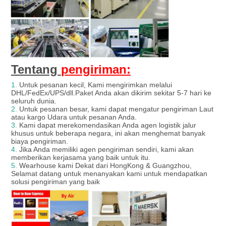
Tentang
pengiriman:
1.
Untuk pesanan kecil, Kami mengirimkan melalui
DHL/FedEx/UPS/dll.Paket Anda akan dikirim sekitar 5-7 hari ke
seluruh dunia.
2.
Untuk pesanan besar, kami dapat mengatur pengiriman Laut
atau kargo Udara untuk pesanan Anda.
3.
Kami dapat merekomendasikan Anda agen logistik jalur
khusus untuk beberapa negara, ini akan menghemat banyak
biaya pengiriman.
4.
Jika Anda memiliki agen pengiriman sendiri, kami akan
memberikan kerjasama yang baik untuk itu.
5.
Wearhouse kami Dekat dari HongKong & Guangzhou,
Selamat datang untuk menanyakan kami untuk mendapatkan
solusi pengiriman yang baik