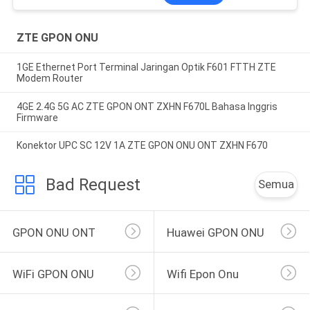
ZTE GPON ONU
1GE Ethernet Port Terminal Jaringan Optik F601 FTTH ZTE
Modem Router
4GE 2.4G 5G AC ZTE GPON ONT ZXHN F670L Bahasa Inggris
Firmware
Konektor UPC SC 12V 1A ZTE GPON ONU ONT ZXHN F670
Bad Request
Semua
GPON ONU ONT
Huawei GPON ONU
WiFi GPON ONU
Wifi Epon Onu