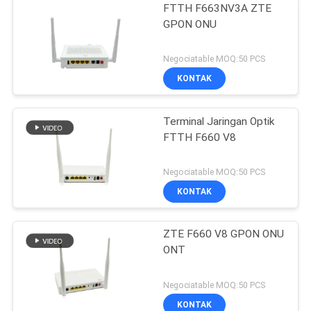
FTTH F663NV3A ZTE
GPON ONU
Negociatable MOQ:50 PCS
KONTAK
Terminal Jaringan Optik
FTTH F660 V8
Negociatable MOQ:50 PCS
KONTAK
ZTE F660 V8 GPON ONU
ONT
Negociatable MOQ:50 PCS
KONTAK