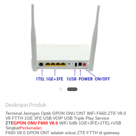
Deskripsi Produk
Terminal Jaringan Optik GPON ONU ONT WiFi F660 ZTE V8.0
V8 FTTH 1GE 3FE USB VOIP USB Triple Play Service
ZTE
GPON ONU
F660 V8.0
WiFi 5dBi
1GE+3FE+1TEL+USB
Singkat
Perkenalan:
F660 V8.0 GPON ONT adalah solusi ZTE FTTH di gateway