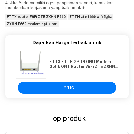
4. Jika Anda memiliki agen pengiriman sendiri, kami akan
memberikan kerjasama yang baik untuk itu.
FTTX router WiFi ZTE ZXHN F660
FTTH zte f660 wifi 5ghz
ZXHN F660 modem optik ont
Dapatkan Harga Terbaik untuk
FTTX FTTH GPON ONU Modem
Optik ONT Router WiFi ZTE ZXHN
F660
Terus
Top produk