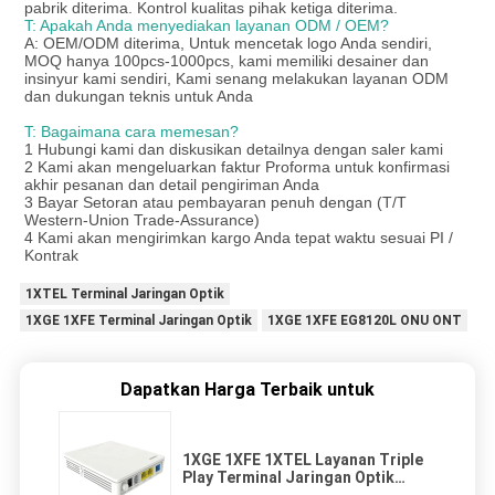
pabrik diterima. Kontrol kualitas pihak ketiga diterima.
T: Apakah Anda menyediakan layanan ODM / OEM?
A: OEM/ODM diterima, Untuk mencetak logo Anda sendiri,
MOQ hanya 100pcs-1000pcs, kami memiliki desainer dan
insinyur kami sendiri, Kami senang melakukan layanan ODM
dan dukungan teknis untuk Anda
T: Bagaimana cara memesan?
1 Hubungi kami dan diskusikan detailnya dengan saler kami
2 Kami akan mengeluarkan faktur Proforma untuk konfirmasi
akhir pesanan dan detail pengiriman Anda
3 Bayar Setoran atau pembayaran penuh dengan (T/T
Western-Union Trade-Assurance)
4 Kami akan mengirimkan kargo Anda tepat waktu sesuai PI /
Kontrak
1XTEL Terminal Jaringan Optik
1XGE 1XFE Terminal Jaringan Optik
1XGE 1XFE EG8120L ONU ONT
Dapatkan Harga Terbaik untuk
1XGE 1XFE 1XTEL Layanan Triple
Play Terminal Jaringan Optik