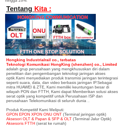
hingga 25%.
Tentang
Kita :
Hongking Industrialrail co., terbatas
Teknologi Komunikasi HongKing (shenzhen) co., Limited
adalah grup perusahaan yang mengkhususkan diri dalam
penelitian dan pengembangan teknologi jaringan akses
optik.Kami menyediakan produk transmisi jaringan terintegrasi
seperti suara, data, dan video berbasis jaringan IP.Sebagai
mitra HUAWEI & ZTE, Kami memiliki keuntungan besar di
wilayah PON dan FTTH, Kami dapat Memberikan solusi akses
serat optik yang kompetitif untuk Perusahaan ISP dan
perusahaan Telekomunikasi di seluruh dunia ..
Produk Kompetitif Kami Meliputi:
GPON EPON XPON ONU ONT
(Terminal jaringan optik)
Aksesori OLT & Papan & SFP & OLT
(Terminal Jalur Optik)
Aksesoris FTTH
(serat ke rumah)