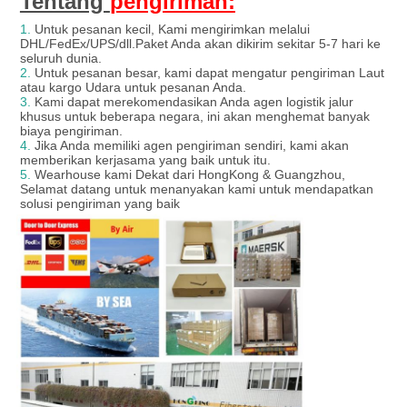
Tentang
pengiriman:
1.
Untuk pesanan kecil, Kami mengirimkan melalui
DHL/FedEx/UPS/dll.Paket Anda akan dikirim sekitar 5-7 hari ke
seluruh dunia.
2.
Untuk pesanan besar, kami dapat mengatur pengiriman Laut
atau kargo Udara untuk pesanan Anda.
3.
Kami dapat merekomendasikan Anda agen logistik jalur
khusus untuk beberapa negara, ini akan menghemat banyak
biaya pengiriman.
4.
Jika Anda memiliki agen pengiriman sendiri, kami akan
memberikan kerjasama yang baik untuk itu.
5.
Wearhouse kami Dekat dari HongKong & Guangzhou,
Selamat datang untuk menanyakan kami untuk mendapatkan
solusi pengiriman yang baik