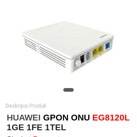
Deskripsi Produk
HUAWEI
GPON ONU
EG8120L
1GE 1FE 1TEL